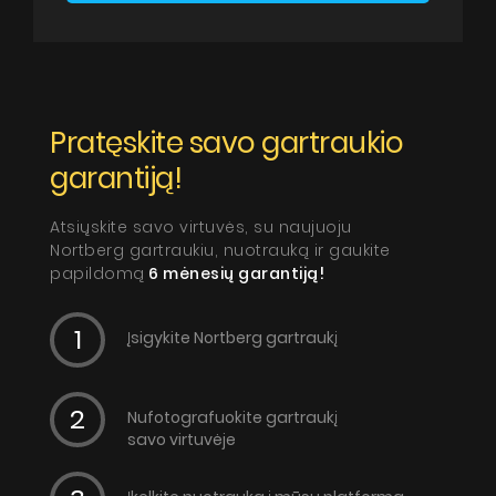
Pratęskite savo gartraukio
garantiją!
Atsiųskite savo virtuvės, su naujuoju
Nortberg gartraukiu, nuotrauką ir gaukite
papildomą
6 mėnesių garantiją!
Įsigykite Nortberg gartraukį
Nufotografuokite gartraukį
savo virtuvėje