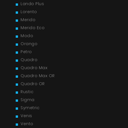
Lando Plus
Lorento
Merido
Merido Eco
Modo
Orango
Petro
Quadro
Quadro Max
Quadro Max OR
Quadro OR
Rustic
Sigma
Symetric
Venis
Vento