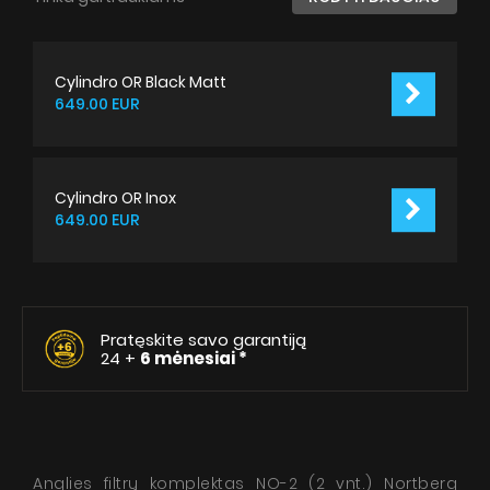
Cylindro OR Black Matt
649.00 EUR
Cylindro OR Inox
649.00 EUR
Pratęskite savo garantiją
24 +
6 mėnesiai *
Anglies filtrų komplektas NO-2 (2 vnt.) Nortberg