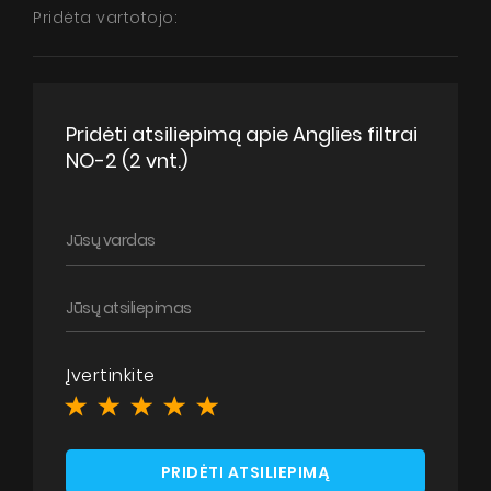
Pridėta vartotojo:
Pridėti atsiliepimą apie Anglies filtrai
NO-2 (2 vnt.)
Įvertinkite
PRIDĖTI ATSILIEPIMĄ