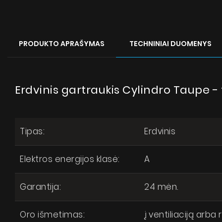
PRODUKTO APRAŠYMAS
TECHNINIAI DUOMENYS
Erdvinis gartraukis Cylindro Taupe 
Tipas:
Erdvinis
Elektros energijos klasė:
A
Garantija:
24 mėn.
Oro išmetimas:
į ventiliaciją arba 