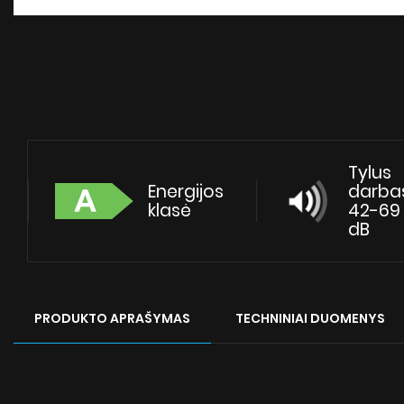
Tylus
Energijos
darba
klasė
42-69
dB
PRODUKTO APRAŠYMAS
TECHNINIAI DUOMENYS