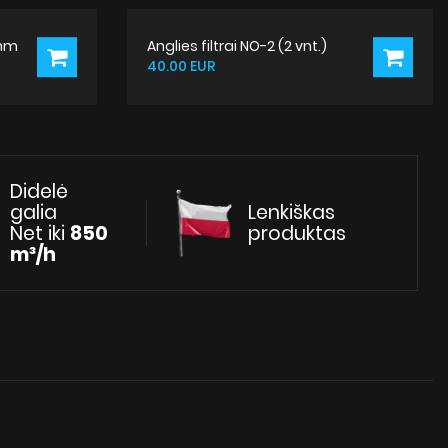
 mm
Anglies filtrai NO-2 (2 vnt.)
40.00 EUR
Didelė
galia
Lenkiškas
Net iki
850
produktas
m³/h