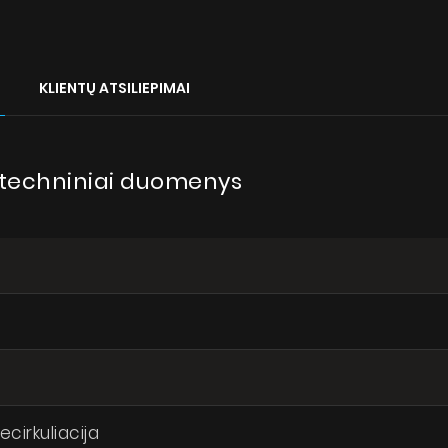
KLIENTŲ ATSILIEPIMAI
- techniniai duomenys
recirkuliacija