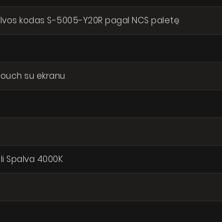
alvos kodas S-5005-Y20R pagal NCS paletę
-Touch su ekranu
ali Spalva 4000K