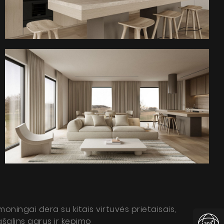
rmoningai dera su kitais virtuvės prietaisais,
šalins garus ir kepimo