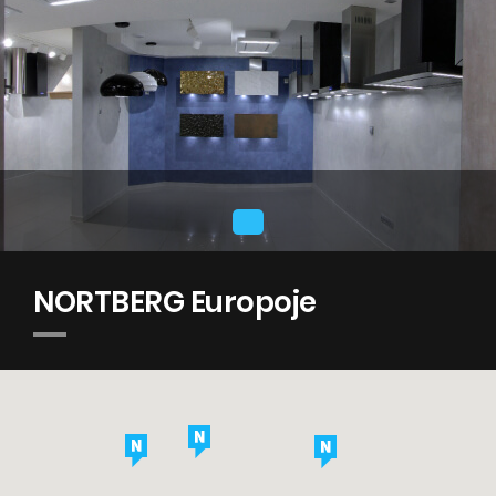
Patarimai
Servisas
Instrukcijos
NORTBERG Europoje