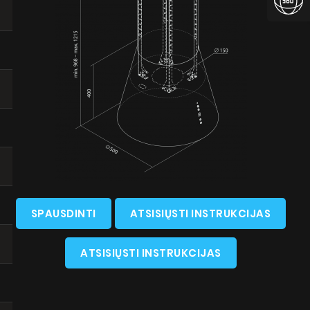
ŲSTI
SPAUSDINTI
ATSISIŲSTI INSTRUKCIJAS
ATSISIŲSTI INSTRUKCIJAS