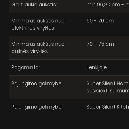
Gartraukio aukštis:
min 96,80 cm - m
Minimalus aukštis nuo
60 - 70 cm
elektrinės viryklės:
Minimalus aukštis nuo
70 - 75 cm
dujinės viryklės:
Pagaminta:
Lenkijoje
Pajungimo galimybė:
Super Silent Hom
susisiekti su mumi
Pajungimo galimybė:
Super Silent Kitc