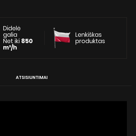
Didelė
galia
Lenkiškas
Net iki
850
produktas
m³/h
ATSISIUNTIMAI