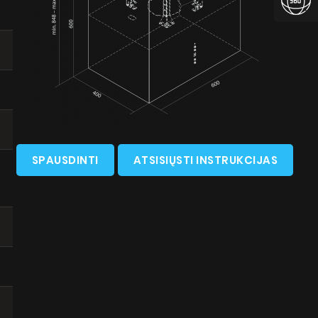
SPAUSDINTI
ATSISIŲSTI INSTRUKCIJAS
ŲSTI