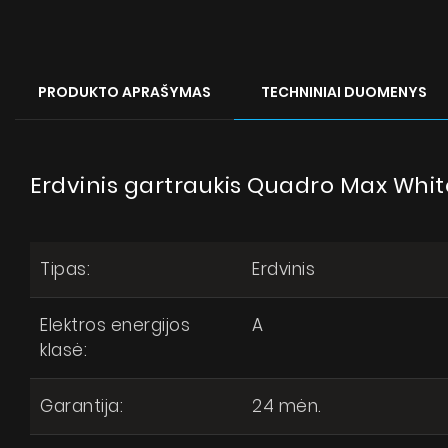
PRODUKTO APRAŠYMAS
TECHNINIAI DUOMENYS
Erdvinis gartraukis Quadro Max Whi
Qua
Pytan
Tipas:
Erdvinis
Elektros energijos
A
klasė:
Garantija:
24 mėn.