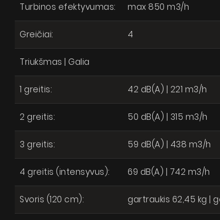
Turbinos efektyvumas:
max 850 m3/h
Greičiai:
4
Triukšmas | Galia
1 greitis:
42 dB(A) | 221 m3/h
2 greitis:
50 dB(A) | 315 m3/h
3 greitis:
59 dB(A) | 438 m3/h
4 greitis (intensyvus):
69 dB(A) | 742 m3/h
Svoris (120 cm):
gartraukis 62,45 kg | 