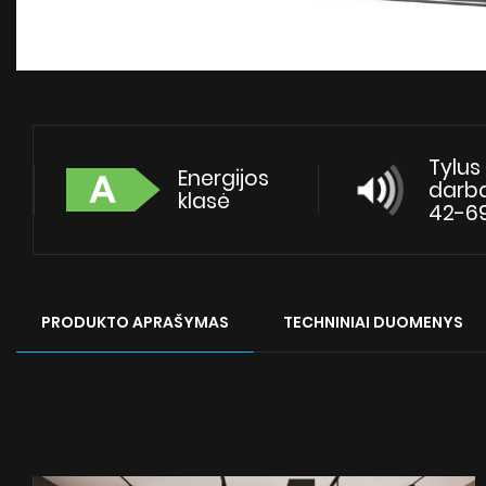
Tylus
Energijos
darb
klasė
42-6
PRODUKTO APRAŠYMAS
TECHNINIAI DUOMENYS