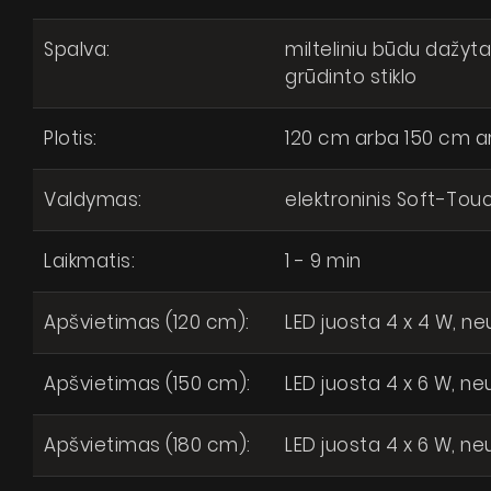
Spalva:
milteliniu būdu dažyta
grūdinto stiklo
Plotis:
120 cm arba 150 cm a
Valdymas:
elektroninis Soft-Tou
Laikmatis:
1 - 9 min
Apšvietimas (120 cm):
LED juosta 4 x 4 W, ne
Apšvietimas (150 cm):
LED juosta 4 x 6 W, ne
Apšvietimas (180 cm):
LED juosta 4 x 6 W, ne