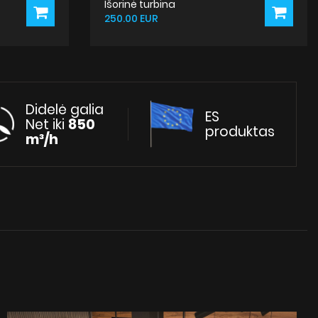
Išorinė turbina
250.00 EUR
Didelė galia
ES
Net iki
850
produktas
m³/h