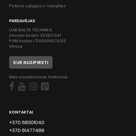
Pirkimo sąlygos ir taisyklės
PARDAVĖJAS
UAB BALTA TECHNIKA
Įmonės kodas 302617341
PVM kodas LT100006079212
Vilnius
KUR NUSIPIRKTI
Mes socialiniuose tinkluose:
KONTAKTAI
+370 68301040
+370 61477489