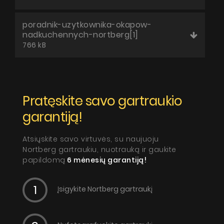
poradnik-uzytkownika-okapow-
nadkuchennych-nortberg[1]
766 kB
Pratęskite savo gartraukio
garantiją!
Atsiųskite savo virtuvės, su naujuoju
Nortberg gartraukiu, nuotrauką ir gaukite
papildomą
6 mėnesių garantiją!
Įsigykite Nortberg gartraukį