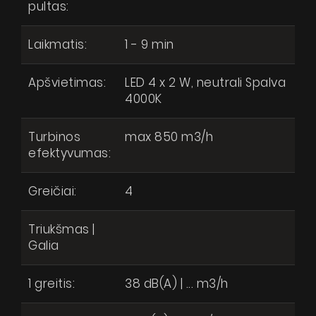
pultas:
Laikmatis:
1 - 9 min
Apšvietimas:
LED 4 x 2 W, neutrali Spalva
4000K
Turbinos
max 850 m3/h
efektyvumas:
Greičiai:
4
Triukšmas |
Galia
1 greitis:
38 dB(A) | ... m3/h