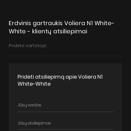
Erdvinis gartraukis Voliera N1 White-
White - klientų atsiliepimai
Pridėta vartotojo:
Pridėti atsiliepimą apie Voliera N1
White-White