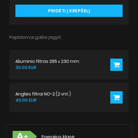
PRIDĖTI Į KREPŠELĮ
Papildomai galite įsigyti
Aliuminio filtras 265 х 230 mm
30.00 EUR
Anglies filtrai NO-2 (2 vnt.)
40.00 EUR
Energijos klasė