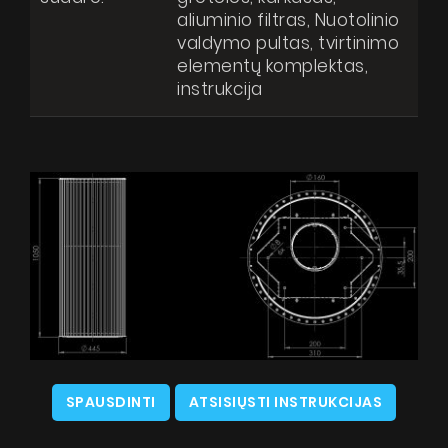
aliuminio filtras, Nuotolinio
valdymo pultas, tvirtinimo
elementų komplektas,
instrukcija
SPAUSDINTI
ATSISIŲSTI INSTRUKCIJAS