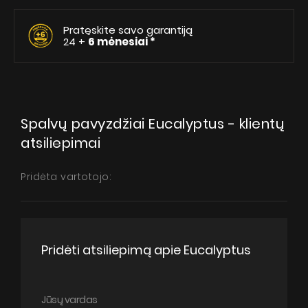
Pratęskite savo garantiją
24 +
6 mėnesiai *
Spalvų pavyzdžiai Eucalyptus - klientų
atsiliepimai
Pridėta vartotojo:
Pridėti atsiliepimą apie Eucalyptus