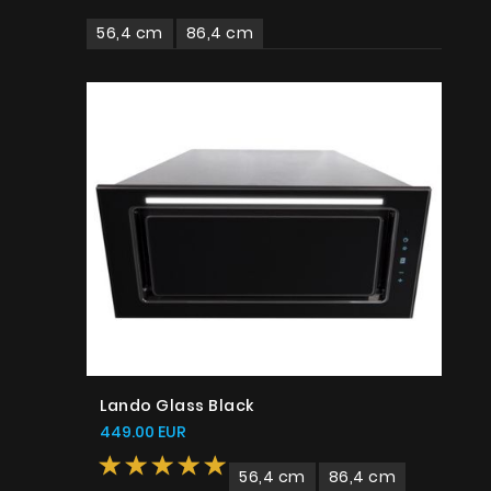
56,4 cm
86,4 cm
Lando Glass Black
449.00 EUR
56,4 cm
86,4 cm