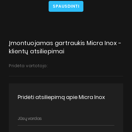
SPAUSDINTI
Įmontuojamas gartraukis Micra Inox -
klientų atsiliepimai
Pridėta vartotojo:
Pridėti atsiliepimą apie Micra Inox