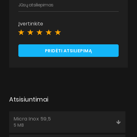
Įvertinkite
PRIDĖTI ATSILIEPIMĄ
Atsisiuntimai
Micra Inox 59,5
5 MB