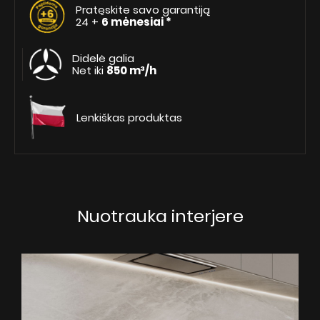
Pratęskite savo garantiją
24 +
6 mėnesiai *
Didelė galia
Net iki
850 m³/h
Lenkiškas produktas
Nuotrauka interjere