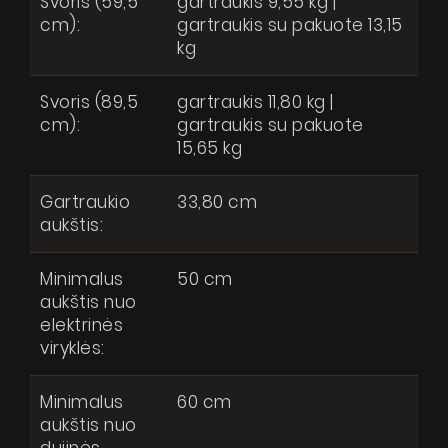
Svoris (59,5
gartraukis 9,55 kg |
cm):
gartraukis su pakuote 13,15
kg
Svoris (89,5
gartraukis 11,80 kg |
cm):
gartraukis su pakuote
15,65 kg
Gartraukio
33,80 cm
aukštis:
Minimalus
50 cm
aukštis nuo
elektrinės
viryklės:
Minimalus
60 cm
aukštis nuo
dujinės