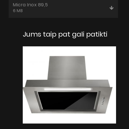
Micra Inox 89,5
6 MB
Jums taip pat gali patikti