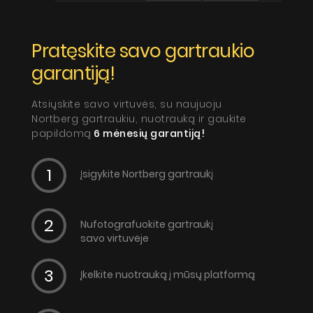
Pratęskite savo gartraukio
garantiją!
Atsiųskite savo virtuvės, su naujuoju
Nortberg gartraukiu, nuotrauką ir gaukite
papildomą
6 mėnesių garantiją!
Įsigykite Nortberg gartraukį
Nufotografuokite gartraukį
savo virtuvėje
Įkelkite nuotrauką į mūsų platformą