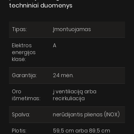
techniniai duomenys
Tipas:
Įmontuojamas
Elektros
A
energijos
klasė:
Garantija:
24 mėn.
Oro
į ventiliaciją arba
išmetimas:
recirkuliacija
Spalva:
nerūdijantis plienas (INOX)
Plotis:
59,5 cm arba 89,5 cm