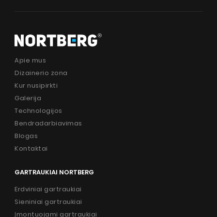
Apie mus
Dizainerio zona
Kur nusipirkti
Galerija
Technologijos
Bendradarbiavimas
Blogas
Kontaktai
GARTRAUKIAI NORTBERG
Erdviniai gartraukiai
Sieniniai gartraukiai
Įmontuojami gartraukiai