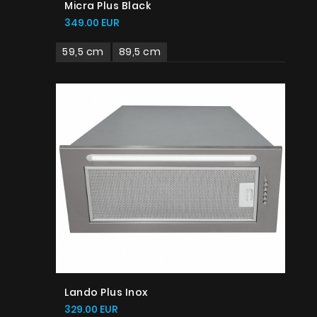
Micra Plus Black
349.00 EUR
59,5 cm
89,5 cm
Lando Plus Inox
329.00 EUR