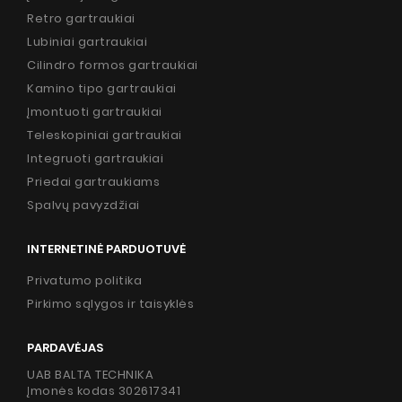
Retro gartraukiai
Lubiniai gartraukiai
Cilindro formos gartraukiai
Kamino tipo gartraukiai
Įmontuoti gartraukiai
Teleskopiniai gartraukiai
Integruoti gartraukiai
Priedai gartraukiams
Spalvų pavyzdžiai
INTERNETINĖ PARDUOTUVĖ
Privatumo politika
Pirkimo sąlygos ir taisyklės
PARDAVĖJAS
UAB BALTA TECHNIKA
Įmonės kodas 302617341