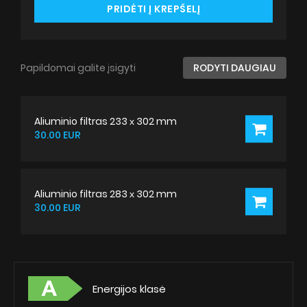
PRIDĖTI Į KREPŠELĮ
Papildomai galite įsigyti
RODYTI DAUGIAU
Aliuminio filtras 233 х 302 mm
30.00 EUR
Aliuminio filtras 283 х 302 mm
30.00 EUR
Energijos klasė