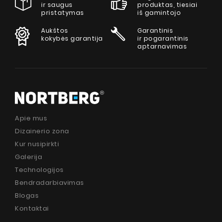
ir saugus
produktas, tiesiai
pristatymas
iš gamintojo
Aukštos
Garantinis
kokybės garantija
ir pogarantinis
aptarnavimas
Apie mus
Dizainerio zona
Kur nusipirkti
Galerija
Technologijos
Bendradarbiavimas
Blogas
Kontaktai