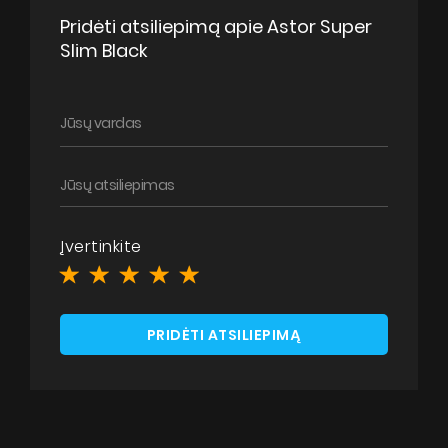
Pridėti atsiliepimą apie Astor Super
Slim Black
Įvertinkite
PRIDĖTI ATSILIEPIMĄ