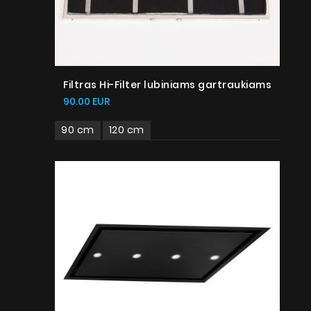
Filtras Hi-Filter lubiniams gartraukiams
90.00 EUR
90 cm
120 cm