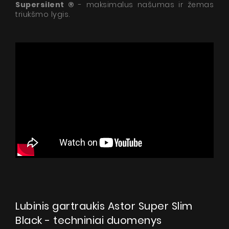
Supersilent ®
- maksimalus našumas ir žemas
triukšmo lygis.
Lubinis gartraukis Astor Super Slim
Black - techniniai duomenys