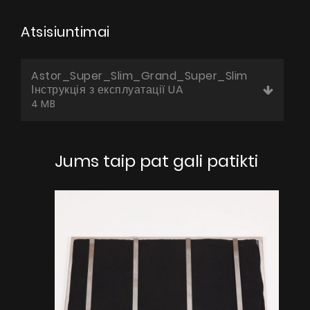
Atsisiuntimai
Astor_Super_Slim_Grand_Super_Slim
Інструкція з експлуатації UA
4 MB
Jums taip pat gali patikti