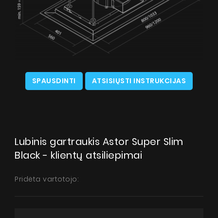
SPAUSDINTI
ATSISIŲSTI INSTRUKCIJAS
Lubinis gartraukis Astor Super Slim
Black - klientų atsiliepimai
Pridėta vartotojo: