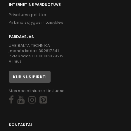
INTERNETINĖ PARDUOTUVĖ
Privatumo politika
Pirkimo sąlygos ir taisyklės
PARDAVĖJAS
UAB BALTA TECHNIKA
Įmonės kodas 302617341
PVM kodas LT100006079212
Vilnius
KUR NUSIPIRKTI
Mes socialiniuose tinkluose:
KONTAKTAI