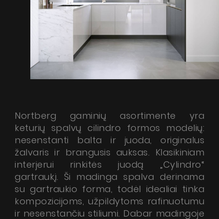
Nortberg gaminių asortimente yra
keturių spalvų cilindro formos modelių:
nesenstanti balta ir juoda, originalus
žalvaris ir brangusis auksas. Klasikiniam
interjerui rinkitės juodą „Cylindro“
gartraukį. Ši madinga spalva derinama
su gartraukio forma, todėl idealiai tinka
kompozicijoms, užpildytoms rafinuotumu
ir nesenstančiu stiliumi. Dabar madingoje