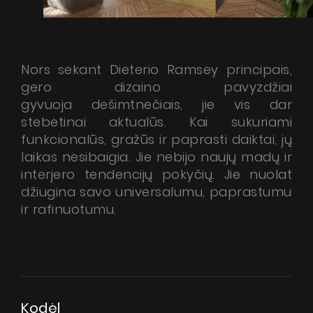
Nors sekant Dieterio Ramsey principais,
gero dizaino pavyzdžiai
gyvuoja dešimtnečiais, jie vis dar
stebėtinai aktualūs. Kai sukuriami
funkcionalūs, gražūs ir paprasti daiktai, jų
laikas nesibaigia. Jie nebijo naujų madų ir
interjero tendencijų pokyčių. Jie nuolat
džiugina savo universalumu, paprastumu
ir rafinuotumu.
Kodėl