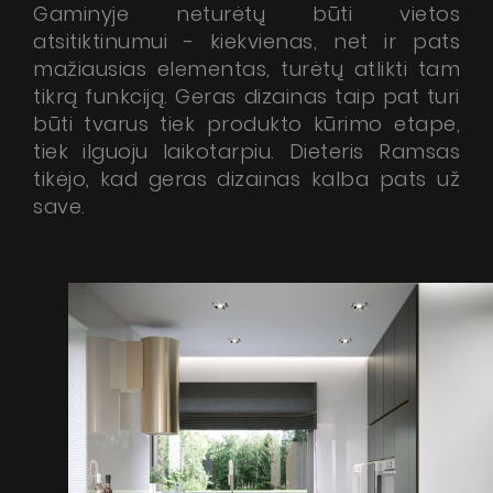
Gaminyje neturėtų būti vietos
atsitiktinumui - kiekvienas, net ir pats
mažiausias elementas, turėtų atlikti tam
tikrą funkciją. Geras dizainas taip pat turi
būti tvarus tiek produkto kūrimo etape,
tiek ilguoju laikotarpiu. Dieteris Ramsas
tikėjo, kad geras dizainas kalba pats už
save.