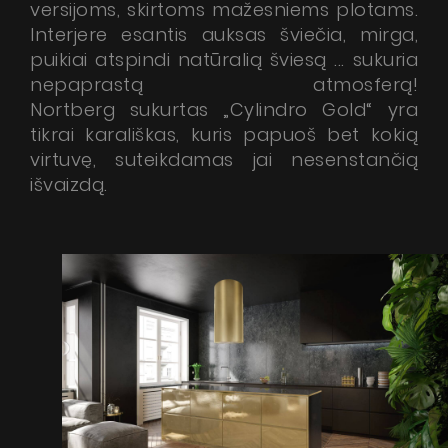
versijoms, skirtoms mažesniems plotams.
Interjere esantis auksas šviečia, mirga,
puikiai atspindi natūralią šviesą ... sukuria
nepaprastą atmosferą!
Nortberg sukurtas „Cylindro Gold“ yra
tikrai karališkas, kuris papuoš bet kokią
virtuvę, suteikdamas jai nesenstančią
išvaizdą.